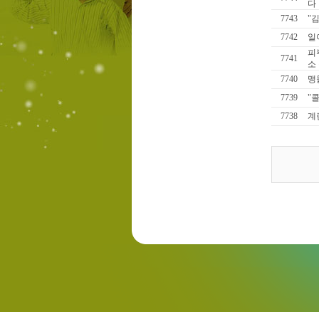
다
7743
"
7742
일
피
7741
소
7740
맹
7739
"
7738
계