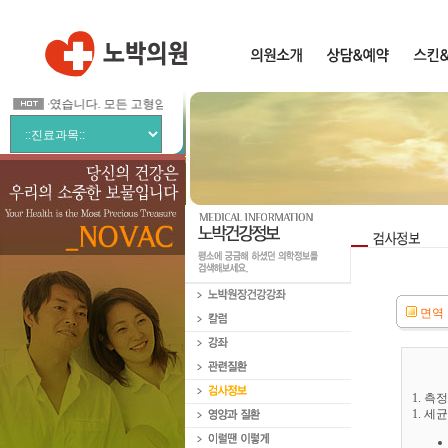
시작하였습니다. 모든 고형암에 적응이 가능한 편안한 암치료 입니다.
면역 
1. 측
1. 