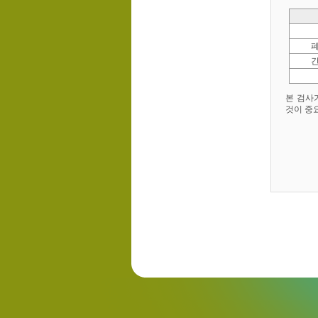
본 검사
것이 중